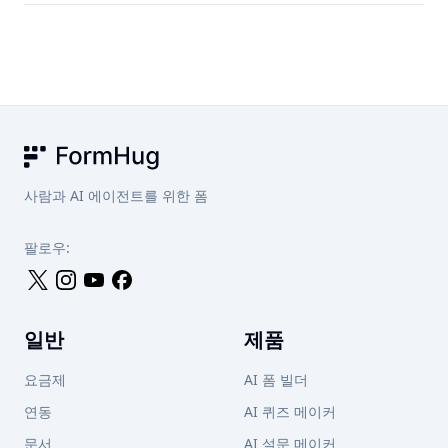
일반 폼 빌더를 사용하면 Claude를 떠나 별도 도구를 열고,
다. 응답은 FormHug 계정에 저장되며 언제든지 내보낼 수
필드를 수동으로 디자인하고, 링크를 복사한 다음 결과를 확
있습니다.
인하기 위해 다른 대시보드를 확인해야 합니다. FormHug를
사용하면 생성, 공유, 수집, 분석, 데이터에 따른 행동 전체 과
정이 Claude 대화 내에서 이루어집니다. Gmail, Notion,
Slack 같은 다른 Claude 커넥터와 결합해 후속 워크플로를 자
동화할 수도 있습니다.
FormHug
사람과 AI 에이전트를 위한 폼
팔로우:
일반
제품
요금제
AI 폼 빌더
연동
AI 퀴즈 메이커
문서
AI 설문 메이커