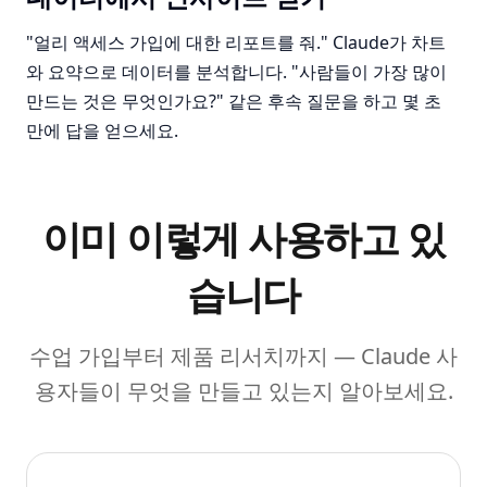
혼자
—
3
2–10
—
3
11–50
—
2
51–200
—
2
"얼리 액세스 가입에 대한 리포트를 줘." Claude가 차트
와 요약으로 데이터를 분석합니다. "사람들이 가장 많이
만드는 것은 무엇인가요?" 같은 후속 질문을 하고 몇 초
유입 경로
만에 답을 얻으세요.
Instagram
—
3
Google 검색
—
3
추천
—
3
기타
—
1
이미 이렇게 사용하고 있
습니다
수업 가입부터 제품 리서치까지 — Claude 사
용자들이 무엇을 만들고 있는지 알아보세요.