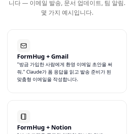
니다 — 이메일 발송, 문서 업데이트, 팀 알림.
몇 가지 예시입니다.
FormHug + Gmail
"방금 가입한 사람에게 환영 이메일 초안을 써
줘." Claude가 폼 응답을 읽고 발송 준비가 된
맞춤형 이메일을 작성합니다.
FormHug + Notion