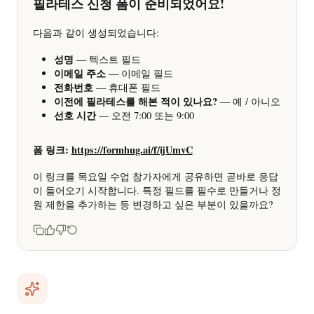
도구를 불러왔으며, FormHug Production 연동을 사용했
습니다
필라테스 신청 폼이 준비되었어요!
다음과 같이 생성되었습니다:
성명
— 텍스트 필드
이메일 주소
— 이메일 필드
전화번호
— 휴대폰 필드
이전에 필라테스를 해본 적이 있나요?
— 예 / 아니오
선호 시간
— 오전 7:00 또는 9:00
폼 링크:
https://formhug.ai/f/ijUmvC
이 링크를 목요일 수업 참가자에게 공유하면 곧바로 응답
이 들어오기 시작합니다. 특정 필드를 필수로 만들거나 정
원 제한을 추가하는 등 변경하고 싶은 부분이 있을까요?