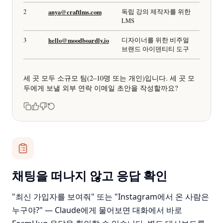
이미 불러온 데이터를 바탕으로, Instagram을 통해 제출한
3명은 다음과 같습니다:
#
이메일
만들고 있는 것
1
sarah.chen@buildfast.io
B2B SaaS를 위한 AI 온보
딩 도구
2
anya@craftlms.com
독립 강의 제작자를 위한
LMS
3
hello@moodboardly.io
디자이너를 위한 비주얼
브랜드 아이덴티티 도구
채팅을 떠나지 않고 응답 확인
세 곳 모두 소규모 팀(2–10명 또는 개인)입니다. 세 곳 모
"최신 가입자를 보여줘" 또는 "Instagram에서 온 사람은
두에게 보낼 외부 연락 이메일 초안을 작성할까요?
누구야?" — Claude에게 물어보면 대화에서 바로