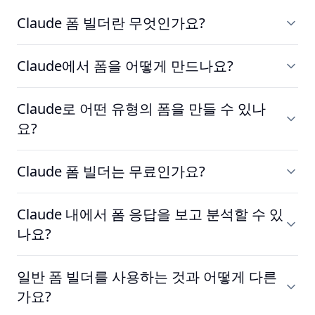
Claude 폼 빌더란 무엇인가요?
Claude 폼 빌더를 통해 claude.ai, Claude Desktop, 또는
Claude에서 폼을 어떻게 만드나요?
Claude Code에서 직접 폼을 만들고, 공유하고, 관리할 수 있
습니다. FormHug가 Claude에 커넥터로 연결되므로 일상적
그냥 Claude에게 필요한 것을 말하세요. 예: "이름, 이메일,
인 언어로 폼을 설명하고, 공유 가능한 링크를 받고, 제출을
Claude로 어떤 유형의 폼을 만들 수 있나
전화번호가 있는 가입 폼을 만들어 줘." Claude가 즉시 폼을
보고, 대화를 떠나지 않고 결과를 분석할 수 있습니다.
요?
만들고 공유할 수 있는 공개 링크를 제공합니다. 대화식으로
세부 조정할 수 있습니다 — "전화번호를 선택 사항으로 만들
어떤 유형이든 가능합니다 — 가입 폼, 설문, 퀴즈, 피드백 폼,
어" 또는 "티셔츠 사이즈 드롭다운을 추가해" — 그러면 바로
Claude 폼 빌더는 무료인가요?
주문 폼, RSVP, 고객 접수 폼, 얼리 액세스 페이지 등. Claude
업데이트됩니다.
에게 설명할 수 있다면 FormHug가 만들 수 있습니다. 각 폼
네. FormHug는 폼 생성, Claude 연결, 플랜 한도까지의 제출
은 계정 없이 브라우저에서 누구나 작성할 수 있는 공개 링크
Claude 내에서 폼 응답을 보고 분석할 수 있
을 포함한 무료 플랜을 제공합니다. 신용카드 없이 바로 폼 만
를 받습니다.
나요?
들기를 시작할 수 있습니다. 더 높은 제출 한도와 추가 기능이
필요한 사용자를 위한 유료 플랜도 있습니다.
네. Claude에게 최신 제출을 보여 달라거나, 특정 기준으로
일반 폼 빌더를 사용하는 것과 어떻게 다른
필터링하거나, 차트와 요약이 있는 전체 리포트를 생성해 달
가요?
라고 하세요. "가장 흔한 응답은 무엇인가요?"와 같은 후속 질
문도 할 수 있으며 Claude가 데이터 전체의 패턴을 분석합니