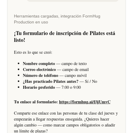
Pilates del jueves por la mañana. Necesito
su nombre, correo, teléfono, si han
practicado Pilates antes y su horario
preferido — 7 o 9 de la mañana.
Herramientas cargadas, integración FormHug
Production en uso
¡Tu formulario de inscripción de Pilates está
listo!
Esto es lo que se creó:
Nombre completo
— campo de texto
Correo electrónico
— campo de email
Número de teléfono
— campo móvil
¿Has practicado Pilates antes?
— Sí / No
Horario preferido
— 7:00 o 9:00