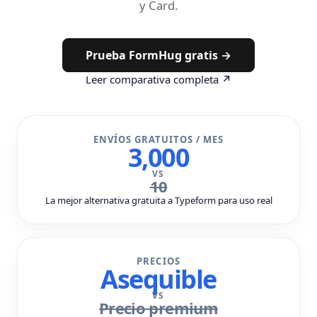
y Card.
Prueba FormHug gratis →
Leer comparativa completa ↗
ENVÍOS GRATUITOS / MES
3,000
VS
10
La mejor alternativa gratuita a Typeform para uso real
PRECIOS
Asequible
VS
Precio premium