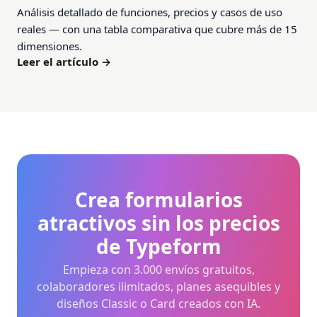
Análisis detallado de funciones, precios y casos de uso
reales — con una tabla comparativa que cubre más de 15
dimensiones.
Leer el artículo →
Crea formularios
atractivos sin los precios
de Typeform
Empieza con 3.000 envíos gratuitos,
colaboradores ilimitados, planes asequibles y
diseños Classic o Card creados con IA.