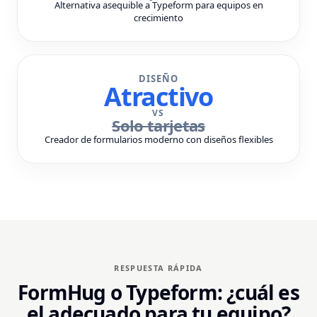
Alternativa asequible a Typeform para equipos en
crecimiento
DISEÑO
Atractivo
VS
Solo tarjetas
Creador de formularios moderno con diseños flexibles
RESPUESTA RÁPIDA
FormHug o Typeform: ¿cuál es
el adecuado para tu equipo?