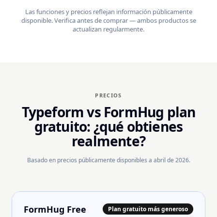
Las funciones y precios reflejan información públicamente
disponible. Verifica antes de comprar — ambos productos se
actualizan regularmente.
PRECIOS
Typeform vs FormHug plan
gratuito: ¿qué obtienes
realmente?
Basado en precios públicamente disponibles a abril de 2026.
FormHug Free
Plan gratuito más generoso