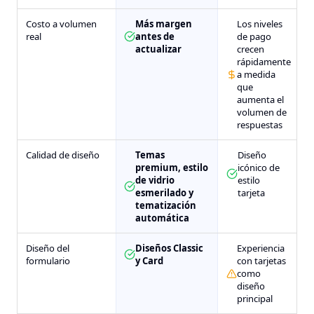
Costo a volumen
Más margen
Los niveles
real
antes de
de pago
actualizar
crecen
rápidamente
a medida
que
aumenta el
volumen de
respuestas
Calidad de diseño
Temas
Diseño
premium, estilo
icónico de
de vidrio
estilo
esmerilado y
tarjeta
tematización
automática
Diseño del
Diseños Classic
Experiencia
formulario
y Card
con tarjetas
como
diseño
principal