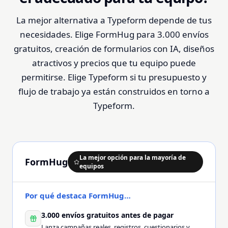
La mejor alternativa a Typeform depende de tus
necesidades. Elige FormHug para 3.000 envíos
gratuitos, creación de formularios con IA, diseños
atractivos y precios que tu equipo puede
permitirse. Elige Typeform si tu presupuesto y
flujo de trabajo ya están construidos en torno a
Typeform.
La mejor opción para la mayoría de
FormHug
equipos
Por qué destaca FormHug…
3.000 envíos gratuitos antes de pagar
Lanza campañas reales, registros, cuestionarios y