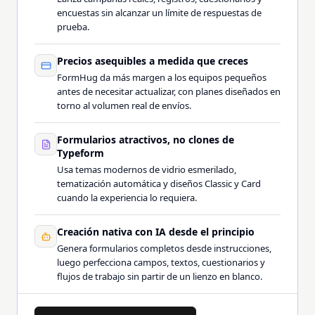
encuestas sin alcanzar un límite de respuestas de
prueba.
Precios asequibles a medida que creces
FormHug da más margen a los equipos pequeños
antes de necesitar actualizar, con planes diseñados en
torno al volumen real de envíos.
Formularios atractivos, no clones de
Typeform
Usa temas modernos de vidrio esmerilado,
tematización automática y diseños Classic y Card
cuando la experiencia lo requiera.
Creación nativa con IA desde el principio
Genera formularios completos desde instrucciones,
luego perfecciona campos, textos, cuestionarios y
flujos de trabajo sin partir de un lienzo en blanco.