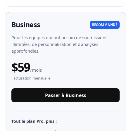
Business
RECOMMANDÉ
Pour les équipes qui ont besoin de soumissions
illimitées, de personnalisation et d'analyses
approfondies.
$
59
/mois
Facturation mensuelle
Passer à Business
Tout le plan Pro, plus :