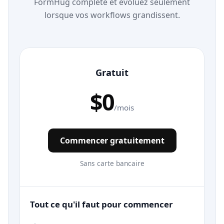
FormHug complète et évoluez seulement
lorsque vos workflows grandissent.
Gratuit
$0
/mois
Commencer gratuitement
Sans carte bancaire
Tout ce qu'il faut pour commencer