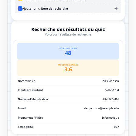
Recherche des résultats du quiz
|
Saisissez une description
Configurer les critères de recherche
Utiliser le numéro d'identification et l'e-mail
!
Ajouter un critère de recherche
T
Recherche des résultats du qu
Voici vos résultats de recherche