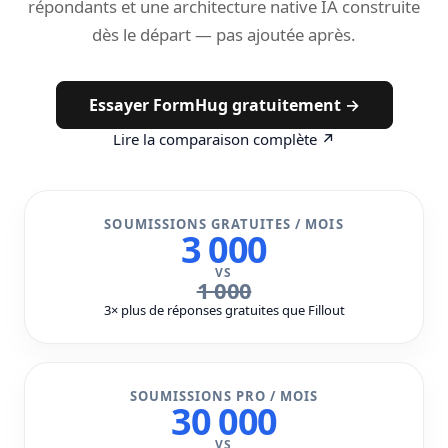
répondants et une architecture native IA construite
dès le départ — pas ajoutée après.
Essayer FormHug gratuitement →
Lire la comparaison complète ↗
SOUMISSIONS GRATUITES / MOIS
3 000
VS
1 000
3× plus de réponses gratuites que Fillout
SOUMISSIONS PRO / MOIS
30 000
VS