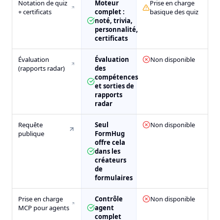
Notation de quiz
Moteur
Prise en charge
+ certificats
complet :
basique des quiz
noté, trivia,
personnalité,
certificats
Évaluation
Évaluation
Non disponible
(rapports radar)
des
compétences
et sorties de
rapports
radar
Requête
Seul
Non disponible
publique
FormHug
offre cela
dans les
créateurs
de
formulaires
Prise en charge
Contrôle
Non disponible
MCP pour agents
agent
complet