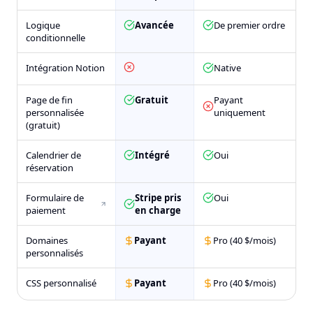
Logique
Avancée
De premier ordre
conditionnelle
Intégration Notion
Native
Page de fin
Gratuit
Payant
personnalisée
uniquement
(gratuit)
Calendrier de
Intégré
Oui
réservation
Formulaire de
Stripe pris
Oui
paiement
en charge
Domaines
Payant
Pro (40 $/mois)
personnalisés
CSS personnalisé
Payant
Pro (40 $/mois)