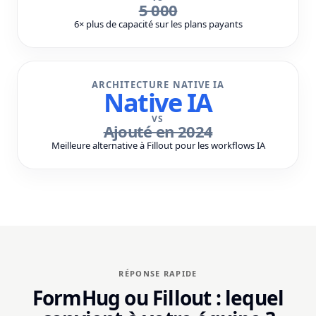
5 000
6× plus de capacité sur les plans payants
ARCHITECTURE NATIVE IA
Native IA
VS
Ajouté en 2024
Meilleure alternative à Fillout pour les workflows IA
RÉPONSE RAPIDE
FormHug ou Fillout : lequel