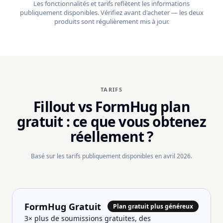
Les fonctionnalités et tarifs reflètent les informations
publiquement disponibles. Vérifiez avant d'acheter — les deux
produits sont régulièrement mis à jour.
TARIFS
Fillout vs FormHug plan
gratuit : ce que vous obtenez
réellement ?
Basé sur les tarifs publiquement disponibles en avril 2026.
FormHug Gratuit
Plan gratuit plus généreux
3× plus de soumissions gratuites, des