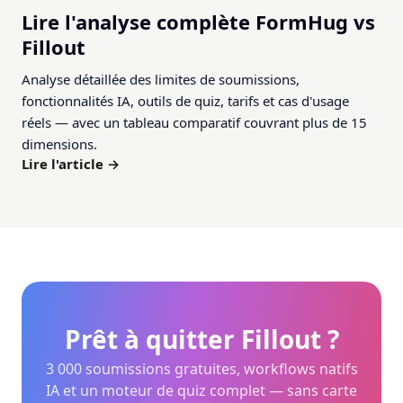
Lire l'analyse complète FormHug vs
Fillout
Analyse détaillée des limites de soumissions,
fonctionnalités IA, outils de quiz, tarifs et cas d'usage
réels — avec un tableau comparatif couvrant plus de 15
dimensions.
Lire l'article →
Prêt à quitter Fillout ?
3 000 soumissions gratuites, workflows natifs
IA et un moteur de quiz complet — sans carte