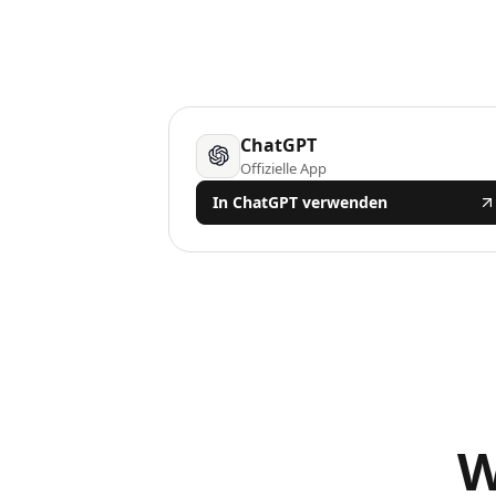
ChatGPT
Offizielle App
In ChatGPT verwenden
W