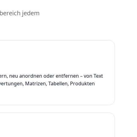
sbereich jedem
ern, neu anordnen oder entfernen – von Text
ertungen, Matrizen, Tabellen, Produkten