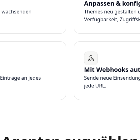
Anpassen & konfi
en wachsenden
Themes neu gestalten u
Verfügbarkeit, Zugriff
Mit Webhooks aut
Einträge an jedes
Sende neue Einsendunge
jede URL.