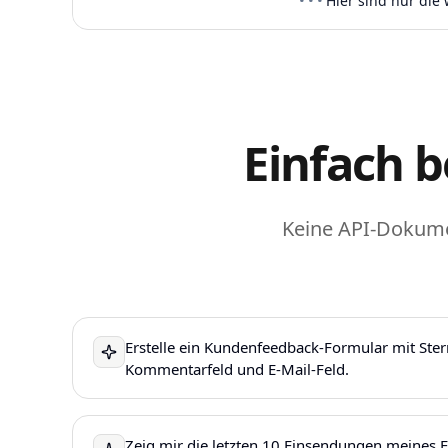
···
Hier sind nur die
Einfach b
Keine API-Dokumen
Erstelle ein Kundenfeedback-Formular mit Ste
Kommentarfeld und E-Mail-Feld.
Zeig mir die letzten 10 Einsendungen meines