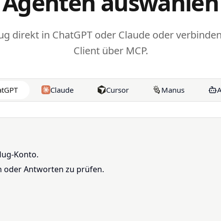
Agenten auswählen
g direkt in ChatGPT oder Claude oder verbinden
Client über MCP.
atGPT
Claude
Cursor
Manus
A
Hug-Konto.
en oder Antworten zu prüfen.