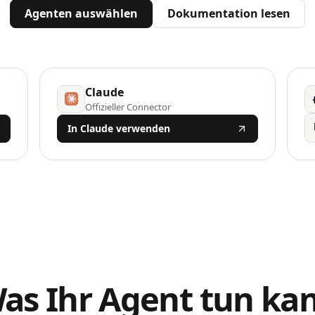
Agenten auswählen
Dokumentation lesen
Claude
Offizieller Connector
In Claude verwenden
as Ihr Agent tun ka