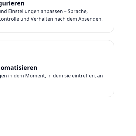
gurieren
nd Einstellungen anpassen – Sprache,
skontrolle und Verhalten nach dem Absenden.
omatisieren
n in dem Moment, in dem sie eintreffen, an