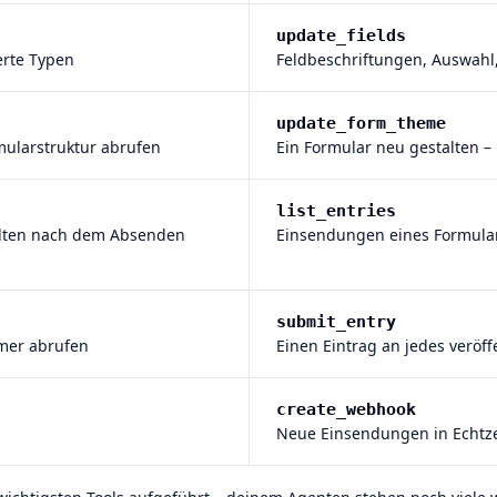
update_fields
erte Typen
Feldbeschriftungen, Auswahl,
update_form_theme
ularstruktur abrufen
Ein Formular neu gestalten –
list_entries
halten nach dem Absenden
Einsendungen eines Formulars
submit_entry
mer abrufen
Einen Eintrag an jedes veröf
create_webhook
Neue Einsendungen in Echtze