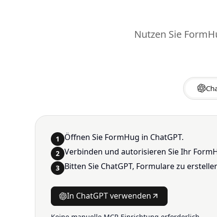
Nutzen Sie FormHu
Ch
Öffnen Sie FormHug in ChatGPT.
1
Verbinden und autorisieren Sie Ihr Form
2
Bitten Sie ChatGPT, Formulare zu erstell
3
In ChatGPT verwenden
Keine manuelle MCP-Einrichtung erforderlich.