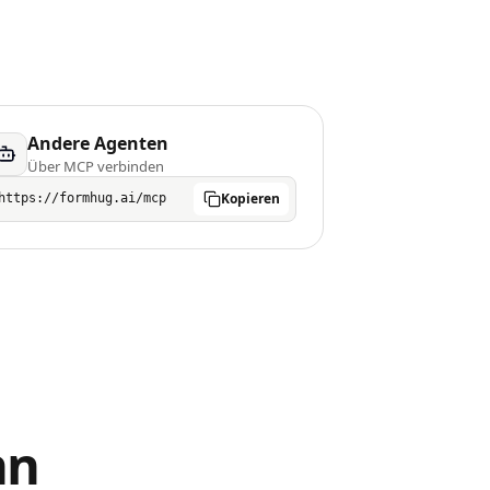
Andere Agenten
Über MCP verbinden
Kopieren
https://formhug.ai/mcp
nn