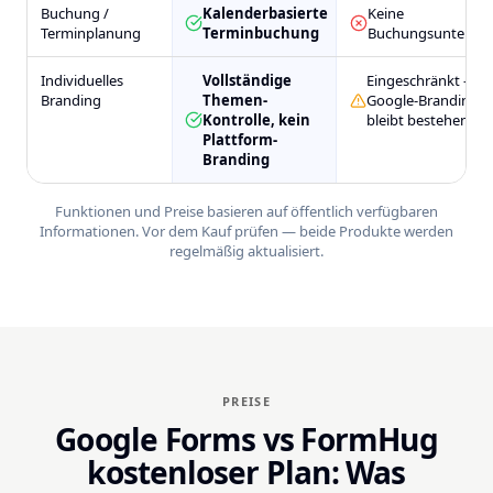
Buchung /
Kalenderbasierte
Keine
Terminplanung
Terminbuchung
Buchungsunterstü
Individuelles
Vollständige
Eingeschränkt —
Branding
Themen-
Google-Branding
Kontrolle, kein
bleibt bestehen
Plattform-
Branding
Funktionen und Preise basieren auf öffentlich verfügbaren
Informationen. Vor dem Kauf prüfen — beide Produkte werden
regelmäßig aktualisiert.
PREISE
Google Forms vs FormHug
kostenloser Plan: Was