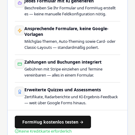
Jedes Formular mit KI generieren
Beschreiben Sie Ihr Formular und FormHug erstellt
es — keine manuelle Feldkonfiguration nötig.
Ansprechende Formulare, keine Google-
Vorlagen
Milchglas-Themen, Auto-Theming sowie Card- oder
Classic-Layouts — standardmäßig poliert.
Zahlungen und Buchungen integriert
Gebühren mit Stripe einziehen und Termine
vereinbaren — alles in einem Formular.
Erweiterte Quizzes und Assessments
Zertifikate, Radarberichte und KI-Ergebnis-Feedback
— weit über Google Forms hinaus.
FormHug kostenlos testen →
Keine Kreditkarte erforderlich