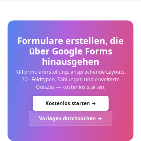
Formulare erstellen, die
über Google Forms
hinausgehen
KI-Formularerstellung, ansprechende Layouts,
30+ Feldtypen, Zahlungen und erweiterte
Quizzes — kostenlos starten.
Kostenlos starten →
Vorlagen durchsuchen →