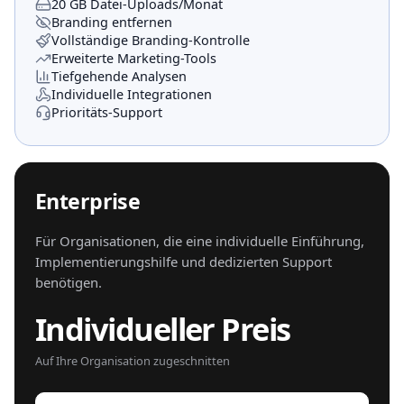
20 GB Datei-Uploads/Monat
Branding entfernen
Vollständige Branding-Kontrolle
Erweiterte Marketing-Tools
Tiefgehende Analysen
Individuelle Integrationen
Prioritäts-Support
Enterprise
Für Organisationen, die eine individuelle Einführung,
Implementierungshilfe und dedizierten Support
benötigen.
Individueller Preis
Auf Ihre Organisation zugeschnitten