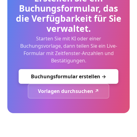
Buchungsformular, das
die Verfügbarkeit für Sie
verwaltet.
Starten Sie mit KI oder einer
Buchungsvorlage, dann teilen Sie ein Live-
Formular mit Zeitfenster-Anzahlen und
Bestätigungen.
Buchungsformular erstellen →
Vorlagen durchsuchen ↗