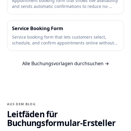
Appointment booking form that shows live availability
and sends automatic confirmations to reduce no-
shows across any service business →
Service Booking Form
Service booking form that lets customers select,
schedule, and confirm appointments online without
calling your business →
Alle Buchungsvorlagen durchsuchen →
AUS DEM BLOG
Leitfäden für
Buchungsformular-Ersteller