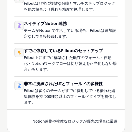
Filloutは非常に複雑な分岐とマルチステップロジック
を他の競合より優れた精度で処理します。
ネイティブNotion連携
チームがNotionで生活している場合、Filloutは追加設
定なしで直接接続します。
すでに依存しているFilloutのセットアップ
Fillout上にすでに構築された既存のフォーム・自動
化・Notionワークフローは切り替えを正当化しない場
合があります。
非常に洗練されたUIとフィールドの多様性
Filloutは多くのチームがすでに愛用している優れた編
集体験を持つ50種類以上のフィールドタイプを提供し
ます。
Notion連携や複雑なロジックが優先の場合に最適