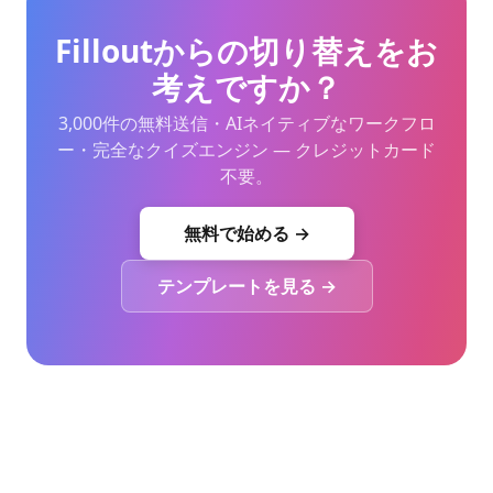
Filloutからの切り替えをお
考えですか？
3,000件の無料送信・AIネイティブなワークフロ
ー・完全なクイズエンジン — クレジットカード
不要。
無料で始める →
テンプレートを見る →