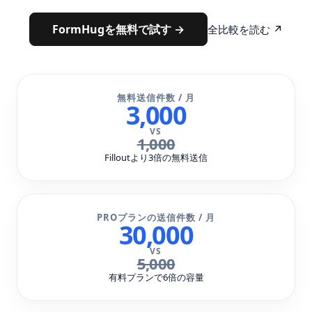
FormHugを無料で試す →
全比較を読む ↗
無料送信件数 / 月
3,000
VS
1,000
Filloutより3倍の無料送信
PROプランの送信件数 / 月
30,000
VS
5,000
有料プランで6倍の容量