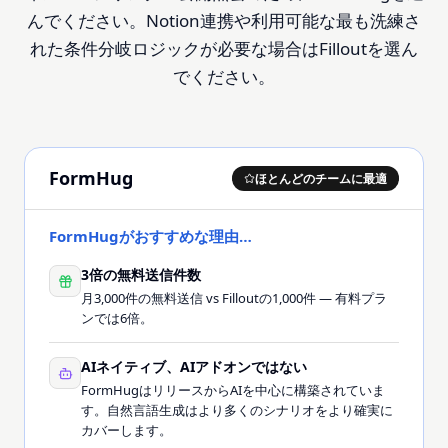
んでください。Notion連携や利用可能な最も洗練さ
れた条件分岐ロジックが必要な場合はFilloutを選ん
でください。
FormHug
ほとんどのチームに最適
FormHugがおすすめな理由…
3倍の無料送信件数
月3,000件の無料送信 vs Filloutの1,000件 — 有料プラ
ンでは6倍。
AIネイティブ、AIアドオンではない
FormHugはリリースからAIを中心に構築されていま
す。自然言語生成はより多くのシナリオをより確実に
カバーします。