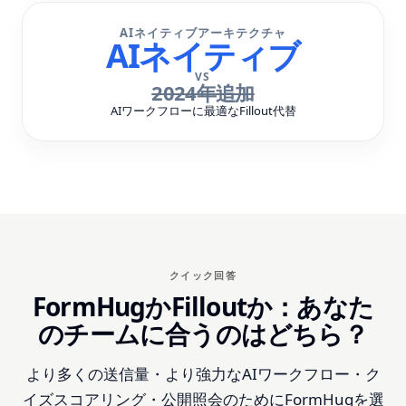
AIネイティブアーキテクチャ
AIネイティブ
VS
2024年追加
AIワークフローに最適なFillout代替
クイック回答
FormHugかFilloutか：あなた
のチームに合うのはどちら？
より多くの送信量・より強力なAIワークフロー・ク
イズスコアリング・公開照会のためにFormHugを選