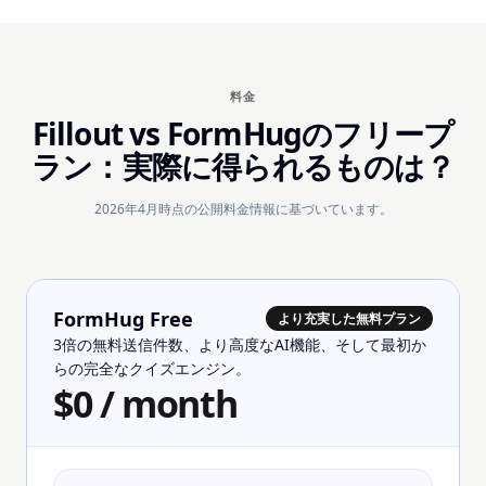
料金
Fillout vs FormHugのフリープ
ラン：実際に得られるものは？
2026年4月時点の公開料金情報に基づいています。
FormHug Free
より充実した無料プラン
3倍の無料送信件数、より高度なAI機能、そして最初か
らの完全なクイズエンジン。
$0 / month