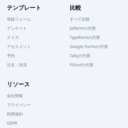
テンプレート
比較
登録フォーム
すべて比較
アンケート
Jotformの代替
クイズ
Typeformの代替
アセスメント
Google Formsの代替
予約
Tallyの代替
注文・決済
Filloutの代替
リソース
会社情報
プライバシー
利用規約
GDPR