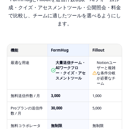
成・クイズ・アセスメントツール・公開照会・料金
で比較し、チームに適したツールを選べるようにし
ます。
機能
FormHug
Fillout
最適な用途
大量送信チーム・
Notionユー
AIワークフロ
ザーと複雑
ー・クイズ・アセ
な条件分岐
スメントツール
が必要なチ
ーム
無料送信件数 / 月
3,000
1,000
Proプランの送信件
30,000
5,000
数 / 月
無料コラボレータ
無制限
無制限