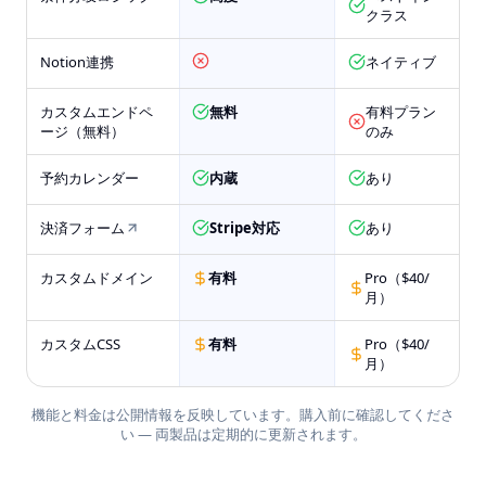
クラス
Notion連携
ネイティブ
カスタムエンドペ
無料
有料プラン
ージ（無料）
のみ
予約カレンダー
内蔵
あり
決済フォーム
Stripe対応
あり
カスタムドメイン
有料
Pro（$40/
月）
カスタムCSS
有料
Pro（$40/
月）
機能と料金は公開情報を反映しています。購入前に確認してくださ
い — 両製品は定期的に更新されます。