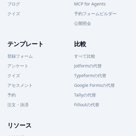
ブログ
MCP for Agents
クイズ
予約フォームビルダー
公開照会
テンプレート
比較
登録フォーム
すべて比較
アンケート
Jotformの代替
クイズ
Typeformの代替
アセスメント
Google Formsの代替
予約
Tallyの代替
注文・決済
Filloutの代替
リソース