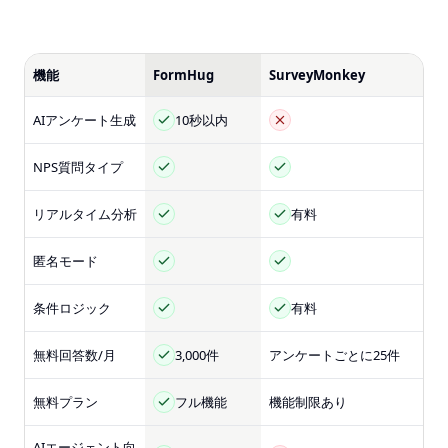
機能
FormHug
SurveyMonkey
AIアンケート生成
10秒以内
NPS質問タイプ
リアルタイム分析
有料
匿名モード
条件ロジック
有料
無料回答数/月
3,000件
アンケートごとに25件
無料プラン
フル機能
機能制限あり
AIエージェント向