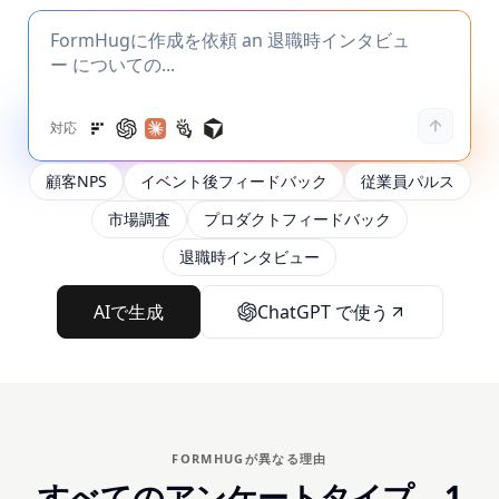
対応
顧客NPS
イベント後フィードバック
従業員パルス
市場調査
プロダクトフィードバック
退職時インタビュー
AIで生成
ChatGPT で使う
FORMHUGが異なる理由
すべてのアンケートタイプ、1