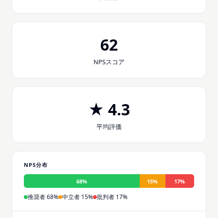
62
NPSスコア
★ 4.3
平均評価
NPS分布
68%
15%
17%
推奨者 68%
中立者 15%
批判者 17%