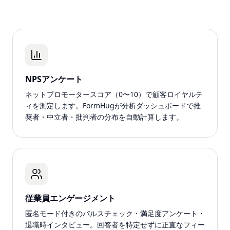
NPSアンケート
ネットプロモータースコア（0〜10）で顧客ロイヤルテ
ィを測定します。FormHugが分析ダッシュボードで推
奨者・中立者・批判者の分布を自動計算します。
従業員エンゲージメント
匿名モード付きのパルスチェック・満足度アンケート・
退職時インタビュー。回答者を特定せずに正直なフィー