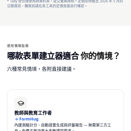
* Tally 受合理使用政策約束，提交量無限制。定價反映截至 2026 年 5 月的
公開資訊，購買前請在各工具的定價頁面自行確認。
使用情境指南
哪款表單建立器適合
你的情境？
六種常見情境，各附直接建議。
教師與教育工作者
→
FormHug
內建測驗計分、自動證書生成與評量報告 — 無需第三方工
具。免費方案涵蓋大多數課堂需求。