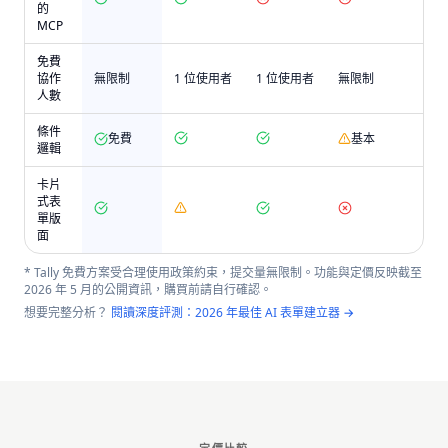
的
MCP
免費
協作
無限制
1 位使用者
1 位使用者
無限制
人數
條件
免費
基本
邏輯
卡片
式表
單版
面
* Tally 免費方案受合理使用政策約束，提交量無限制。功能與定價反映截至
2026 年 5 月的公開資訊，購買前請自行確認。
想要完整分析？
閱讀深度評測：2026 年最佳 AI 表單建立器 →