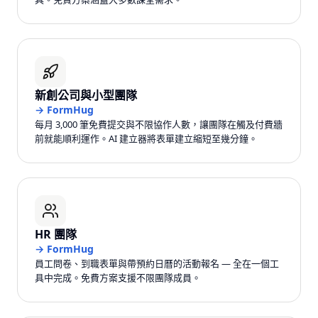
新創公司與小型團隊
→
FormHug
每月 3,000 筆免費提交與不限協作人數，讓團隊在觸及付費牆
前就能順利運作。AI 建立器將表單建立縮短至幾分鐘。
HR 團隊
→
FormHug
員工問卷、到職表單與帶預約日曆的活動報名 — 全在一個工
具中完成。免費方案支援不限團隊成員。