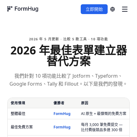
立即開始
FormHug
2026 年 5 月更新 · 比較 5 款工具 · 10 項功能
2026 年最佳表單建立器
替代方案
我們針對 10 項功能比較了 Jotform、Typeform、
Google Forms、Tally 和 Fillout。以下是我們的發現。
使用情境
優勝者
原因
整體最佳
FormHug
AI 原生 + 最慷慨的免費方案
每月 3,000 筆免費提交 —
最佳免費方案
FormHug
比付費版競品多達 300 倍