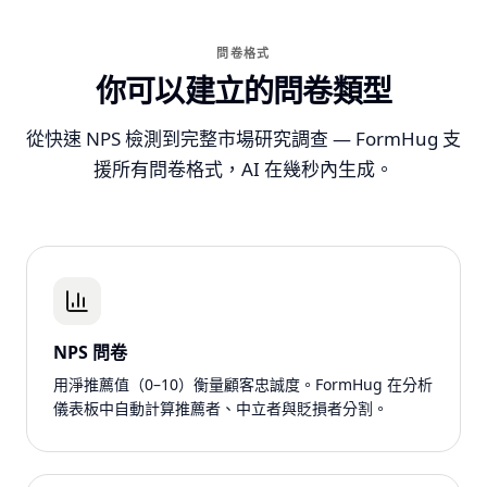
問卷格式
你可以建立的問卷類型
從快速 NPS 檢測到完整市場研究調查 — FormHug 支
援所有問卷格式，AI 在幾秒內生成。
NPS 問卷
用淨推薦值（0–10）衡量顧客忠誠度。FormHug 在分析
儀表板中自動計算推薦者、中立者與貶損者分割。