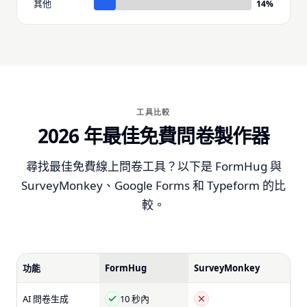
其他
14
%
工具比較
2026 年最佳免費問卷製作器
尋找最佳免費線上問卷工具？以下是 FormHug 與
SurveyMonkey、Google Forms 和 Typeform 的比
較。
功能
FormHug
SurveyMonkey
AI 問卷生成
10 秒內