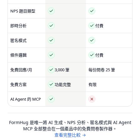
NPS 題目類型
即時分析
付費
匿名模式
條件邏輯
付費
免費回應/月
3,000 筆
每份問卷 25 筆
免費方案
功能完整
有限
AI Agent 的 MCP
FormHug 是唯一將 AI 生成、NPS 分析、匿名模式與 AI Agent
MCP 全部整合在一個產品中的免費問卷製作器。
查看完整比較 →