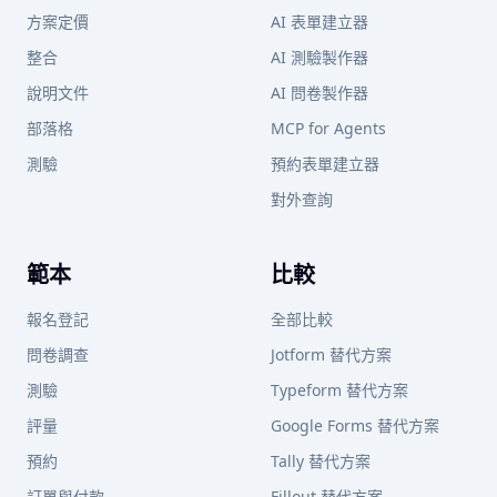
方案定價
AI 表單建立器
整合
AI 測驗製作器
說明文件
AI 問卷製作器
部落格
MCP for Agents
測驗
預約表單建立器
對外查詢
範本
比較
報名登記
全部比較
問卷調查
Jotform 替代方案
測驗
Typeform 替代方案
評量
Google Forms 替代方案
預約
Tally 替代方案
訂單與付款
Fillout 替代方案