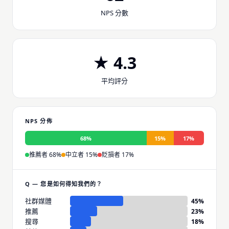
NPS 分數
★ 4.3
平均評分
NPS 分佈
68%
15%
17%
推薦者 68%
中立者 15%
貶損者 17%
Q — 您是如何得知我們的？
社群媒體
45
%
推薦
23
%
搜尋
18
%