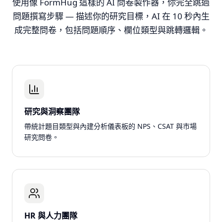
使用像 FormHug 這樣的 AI 問卷製作器，你完全跳過
問題撰寫步驟 — 描述你的研究目標，AI 在 10 秒內生
成完整問卷，包括問題順序、欄位類型與跳轉邏輯。
研究與洞察團隊
帶統計題目類型與內建分析儀表板的 NPS、CSAT 與市場
研究問卷。
HR 與人力團隊