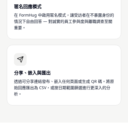
匿名回應模式
在 FormHug 中啟用匿名模式，讓受訪者在不暴露身份的
情況下自由回答 — 對誠實的員工參與度與離職調查至關
重要。
分享、嵌入與匯出
透過可分享連結發布、嵌入任何頁面或生成 QR 碼。將原
始回應匯出為 CSV，或按日期範圍篩選進行更深入的分
析。