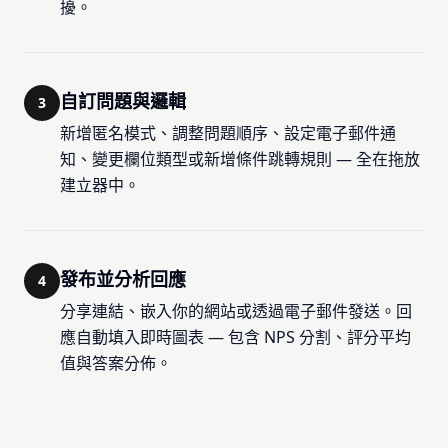
擾。
自訂問題與邏輯
3
新增匿名模式、調整問題順序、設定電子郵件通
知、變更欄位類型或新增條件跳轉規則 — 全在拖放
建立器中。
發布並分析回應
4
分享連結、嵌入你的網站或透過電子郵件發送。回
應自動填入即時圖表 — 包含 NPS 分割、評分平均
值與答案分佈。