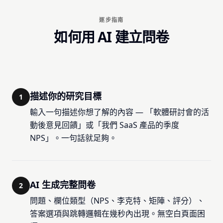
逐步指南
如何用 AI 建立問卷
描述你的研究目標
1
輸入一句描述你想了解的內容 — 「軟體研討會的活
動後意見回饋」或「我們 SaaS 產品的季度
NPS」。一句話就足夠。
AI 生成完整問卷
2
問題、欄位類型（NPS、李克特、矩陣、評分）、
答案選項與跳轉邏輯在幾秒內出現。無空白頁面困