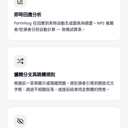
即時回應分析
FormHug 在回應到來時自動生成圖表與摘要。NPS 推薦
者/貶損者分割自動計算 — 無需試算表。
邏輯分支與跳轉規則
根據前一答案顯示或隱藏問題。將貶損者引導到開放式文
字框、跳過不相關段落，或提前結束特定群體的問卷。