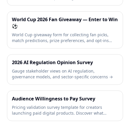
World Cup 2026 Fan Giveaway — Enter to Win
⚽
World Cup giveaway form for collecting fan picks,
match predictions, prize preferences, and opt-ins
before kickoff. Launch a football fan contest fast →
2026 AI Regulation Opinion Survey
Gauge stakeholder views on AI regulation,
governance models, and sector-specific concerns →
Audience Willingness to Pay Survey
Pricing validation survey template for creators
launching paid digital products. Discover what
audiences will actually pay →