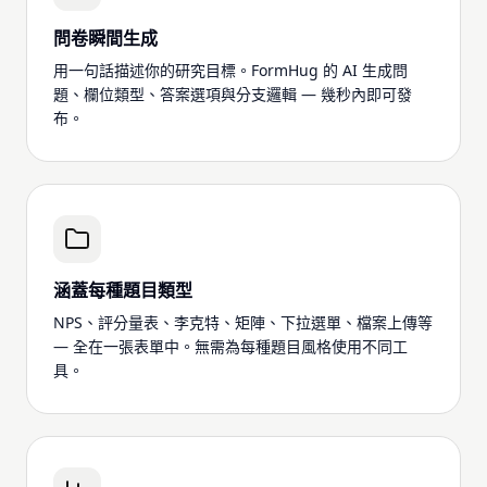
問卷瞬間生成
用一句話描述你的研究目標。FormHug 的 AI 生成問
題、欄位類型、答案選項與分支邏輯 — 幾秒內即可發
布。
涵蓋每種題目類型
NPS、評分量表、李克特、矩陣、下拉選單、檔案上傳等
— 全在一張表單中。無需為每種題目風格使用不同工
具。