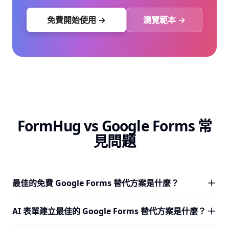
免費開始使用 →
瀏覽範本 →
FormHug vs Google Forms 常
見問題
最佳的免費 Google Forms 替代方案是什麼？
FormHug 是需要基本資料收集以外功能的團隊的強力免費
AI 表單建立最佳的 Google Forms 替代方案是什麼？
Google Forms 替代方案。免費方案包含每月 3,000 筆提
交、AI 表單建立、精美的經典與卡片版面、附證書的進階測