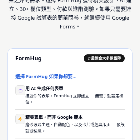
集之外的需求。選擇 FormHug 獲得精美設計、AI 建
立、30+ 欄位類型、付款與進階測驗。如果只需要連
接 Google 試算表的簡單問卷，就繼續使用 Google
Forms。
FormHug
最適合大多數團隊
選擇 FormHug 如果你想要…
用 AI 生成任何表單
描述你的表單，FormHug 立即建立 — 無需手動設定欄
位。
精美表單，而非 Google 範本
磨砂玻璃主題、自動配色，以及卡片或經典版面 — 預設
就很精緻。