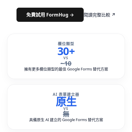
免費試用 FormHug →
閱讀完整比較 ↗
欄位類型
30+
VS
~10
擁有更多欄位類型的最佳 Google Forms 替代方案
AI 表單建立器
原生
VS
無
具備原生 AI 建立的 Google Forms 替代方案