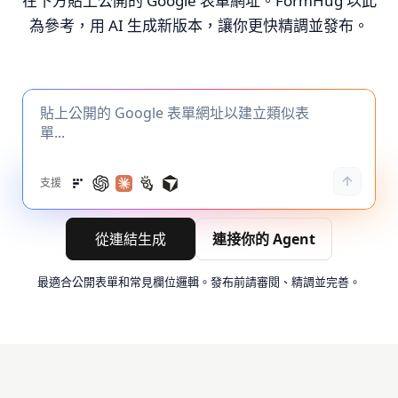
在下方貼上公開的 Google 表單網址。FormHug 以此
為參考，用 AI 生成新版本，讓你更快精調並發布。
支援
從連結生成
連接你的 Agent
最適合公開表單和常見欄位邏輯。發布前請審閱、精調並完善。